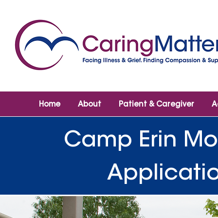
Home
About
Patient & Caregiver
A
Camp Erin
Children's Gri
Mon
Applicatio