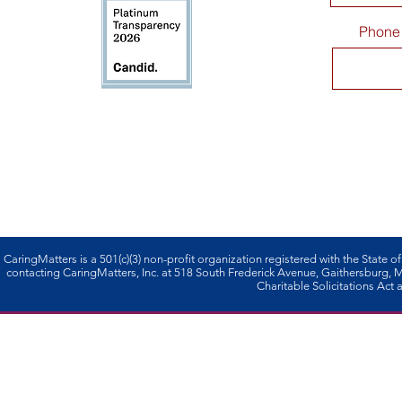
Phone
CaringMatters is a 501(c)(3) non-profi­t organization registered with the State o
contacting CaringMatters, Inc. at 518 South Frederick Avenue, Gaithersburg,
Charitable Solicitations Act a