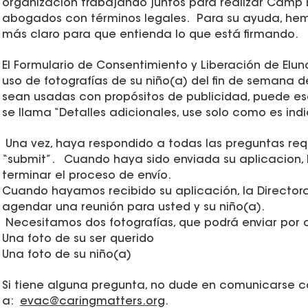
organización trabajando juntos para realizar Camp Eri
abogados con términos legales. Para su ayuda, hemo
más claro para que entienda lo que está firmando.
El Formulario de Consentimiento y Liberación de Elun
uso de fotografías de su niño(a) del fin de semana d
sean usadas con propósitos de publicidad, puede es
se llama “Detalles adicionales, use solo como es ind
Una vez, haya respondido a todas las preguntas reque
“submit”. Cuando haya sido enviada su aplicacion, 
terminar el proceso de envío.
Cuando hayamos recibido su aplicación, la Director
agendar una reunión para usted y su niño(a).
Necesitamos dos fotografías, que podrá enviar por 
Una foto de su ser querido
Una foto de su niño(a)
Si tiene alguna pregunta, no dude en comunicarse con
a:
evac@caringmatters.org
.